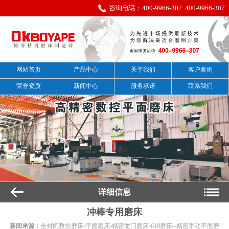
咨询电话：
400-9966-307
400-9966-307
网站首页
产品中心
关于我们
客户案例
荣誉资质
新闻中心
服务承诺
联系我们
详细信息
冲棒专用磨床
新闻来源：
全封闭数控磨床-平面磨床-精密龙门磨床-618磨床--精密手动平面磨