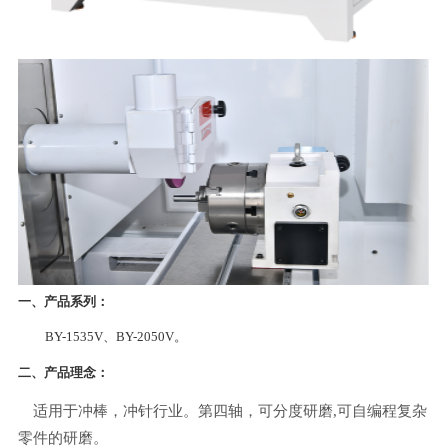
一、
产品系列
：
BY-1535V、BY-2050V。
二、产品理念：
适用于冲棒，冲针行业。第四轴，
可分度研磨
,
可自编程复杂
零件的研磨
。