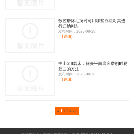
数控磨床毛病时可用哪些办法对其进
行归纳判别
发布时间：2020-08-28
【详细】
中山618磨床：解决平面磨床磨削时易
翘曲的方法
发布时间：2020-08-28
【详细】
1
‹‹
2
3
4
›
››